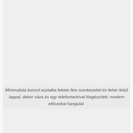
Minimalista konzol asztalka fekete fém szerkezettel és fehér felső
lappal; dekor váza és egy telefontartóval kiegészített, modern
előszobai hangulat.