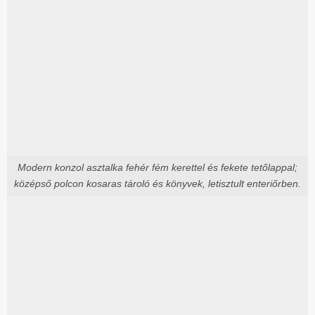
Modern konzol asztalka fehér fém kerettel és fekete tetőlappal;
középső polcon kosaras tároló és könyvek, letisztult enteriőrben.