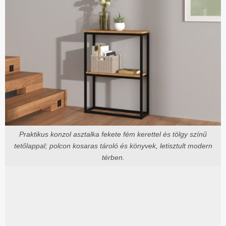
Praktikus konzol asztalka fekete fém kerettel és tölgy színű
tetőlappal; polcon kosaras tároló és könyvek, letisztult modern
térben.