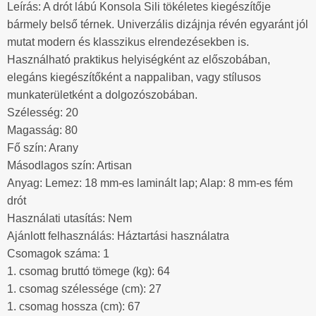
Leírás: A drót lábú Konsola Sili tökéletes kiegészítője
bármely belső térnek. Univerzális dizájnja révén egyaránt jól
mutat modern és klasszikus elrendezésekben is.
Használható praktikus helyiségként az előszobában,
elegáns kiegészítőként a nappaliban, vagy stílusos
munkaterületként a dolgozószobában.
Szélesség: 20
Magasság: 80
Fő szín: Arany
Másodlagos szín: Artisan
Anyag: Lemez: 18 mm-es laminált lap; Alap: 8 mm-es fém
drót
Használati utasítás: Nem
Ajánlott felhasználás: Háztartási használatra
Csomagok száma: 1
1. csomag bruttó tömege (kg): 64
1. csomag szélessége (cm): 27
1. csomag hossza (cm): 67