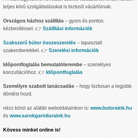
teljes körű szolgáltatásokat is biztosít vásárlóinak:
Országos házhoz szállítás
– gyors és pontos
kézbesítéssel. 👉
Szállítási információk
Szakszerű bútor összeszerelés
– tapasztalt
szakemberekkel. 👉
Szerelési információk
Időpontfoglalás bemutatóterembe
– személyes
konzultációhoz. 👉
Időpontfoglalás
Személyre szabott tanácsadás
– hogy biztosan a legjobb
döntést hozd.
nézz körül az alábbi weboldalainkon is:
www.butoraink.hu
és
www.sarokgarnituraink.hu
Kövess minket online is!