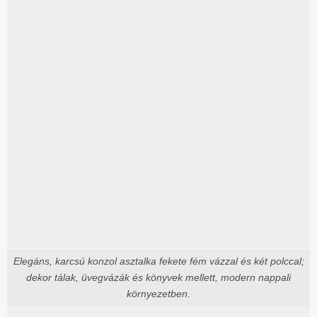
Elegáns, karcsú konzol asztalka fekete fém vázzal és két polccal;
dekor tálak, üvegvázák és könyvek mellett, modern nappali
környezetben.