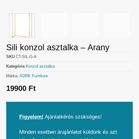
Sili konzol asztalka – Arany
SKU
CT-SIL-G-A
Kategória
Konzol asztalka
Márka:
ADRK Furniture
19900
Ft
Figyelem!
Ajánlatkérés szükséges!
Minden esetben árajánlatot küldünk és azt