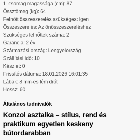
1. csomag magassága (cm): 87
Össztömeg (kg): 64
Felnőtt összeszerelés szükséges: Igen
Összeszerelés: Az önösszeszereléshez
Szükséges felnőttek száma: 2
Garancia: 2 év
Származási ország: Lengyelország
Szállítási idő: 10
Készlet: 0
Frissítés dátuma: 18.01.2026 16:01:35
Lábak: 8 mm-es fém drót
Hossz: 60
Általános tudnivalók
Konzol asztalka – stílus, rend és
praktikum egyetlen keskeny
bútordarabban