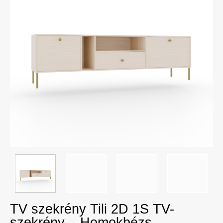
TV szekrény Tili 2D 1S TV-
szekrény – Homokbézs