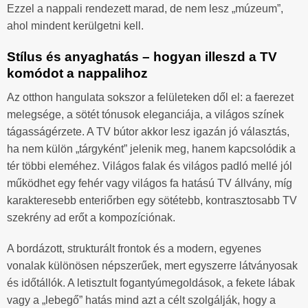
Ezzel a nappali rendezett marad, de nem lesz „múzeum”,
ahol mindent kerülgetni kell.
Stílus és anyaghatás – hogyan illeszd a TV
komódot a nappalihoz
Az otthon hangulata sokszor a felületeken dől el: a faerezet
melegsége, a sötét tónusok eleganciája, a világos színek
tágasságérzete. A TV bútor akkor lesz igazán jó választás,
ha nem külön „tárgyként” jelenik meg, hanem kapcsolódik a
tér többi eleméhez. Világos falak és világos padló mellé jól
működhet egy fehér vagy világos fa hatású TV állvány, míg
karakteresebb enteriőrben egy sötétebb, kontrasztosabb TV
szekrény ad erőt a kompozíciónak.
A bordázott, strukturált frontok és a modern, egyenes
vonalak különösen népszerűek, mert egyszerre látványosak
és időtállók. A letisztult fogantyúmegoldások, a fekete lábak
vagy a „lebegő” hatás mind azt a célt szolgálják, hogy a