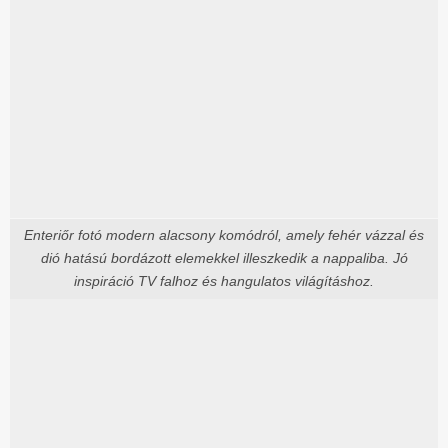
Enteriőr fotó modern alacsony komódról, amely fehér vázzal és
dió hatású bordázott elemekkel illeszkedik a nappaliba. Jó
inspiráció TV falhoz és hangulatos világításhoz.