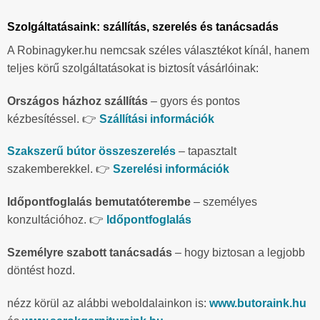
Szolgáltatásaink: szállítás, szerelés és tanácsadás
A Robinagyker.hu nemcsak széles választékot kínál, hanem
teljes körű szolgáltatásokat is biztosít vásárlóinak:
Országos házhoz szállítás
– gyors és pontos
kézbesítéssel. 👉
Szállítási információk
Szakszerű bútor összeszerelés
– tapasztalt
szakemberekkel. 👉
Szerelési információk
Időpontfoglalás bemutatóterembe
– személyes
konzultációhoz. 👉
Időpontfoglalás
Személyre szabott tanácsadás
– hogy biztosan a legjobb
döntést hozd.
nézz körül az alábbi weboldalainkon is:
www.butoraink.hu