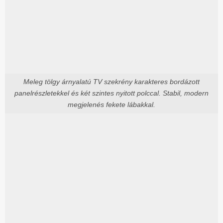
Meleg tölgy árnyalatú TV szekrény karakteres bordázott
panelrészletekkel és két szintes nyitott polccal. Stabil, modern
megjelenés fekete lábakkal.