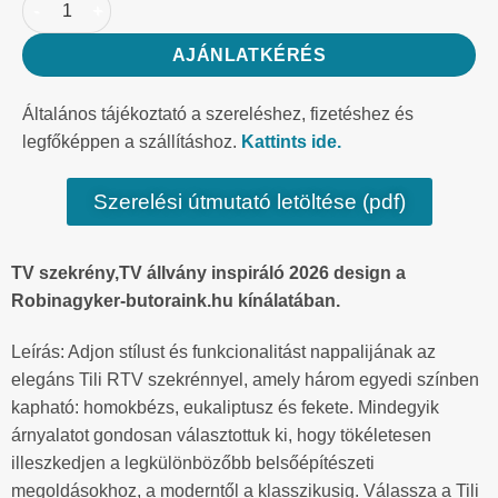
AJÁNLATKÉRÉS
Általános tájékoztató a szereléshez, fizetéshez és
legfőképpen a szállításhoz.
Kattints ide.
Szerelési útmutató letöltése (pdf)
TV szekrény,TV állvány inspiráló 2026 design a
Robinagyker-butoraink.hu kínálatában.
Leírás: Adjon stílust és funkcionalitást nappalijának az
elegáns Tili RTV szekrénnyel, amely három egyedi színben
kapható: homokbézs, eukaliptusz és fekete. Mindegyik
árnyalatot gondosan választottuk ki, hogy tökéletesen
illeszkedjen a legkülönbözőbb belsőépítészeti
megoldásokhoz, a moderntől a klasszikusig. Válassza a Tili