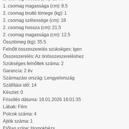
1. csomag magassága (cm): 8.5
2. csomag bruttó tömege (kg): 1
2. csomag szélessége (cm): 18
2. csomag hossza (cm): 21.5
2. csomag magassága (cm): 12.5
Össztömeg (kg): 35.5
Felnőtt összeszerelés szükséges: Igen
Összeszerelés: Az önösszeszereléshez
Szükséges felnőttek száma: 2
Garancia: 2 év
Származási ország: Lengyelország
Szállítási idő: 14
Készlet: 0
Frissítés dátuma: 18.01.2026 16:01:35
Lábak: Fém
Polcok száma: 4
Ajtók száma: 1
Előlap színe: Homokbézs