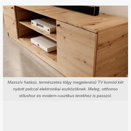
Masszív hatású, természetes tölgy megjelenésű TV komód két
nyitott polccal elektronikai eszközöknek. Meleg, otthonos
stílushoz és modern-rusztikus terekhez is passzol.