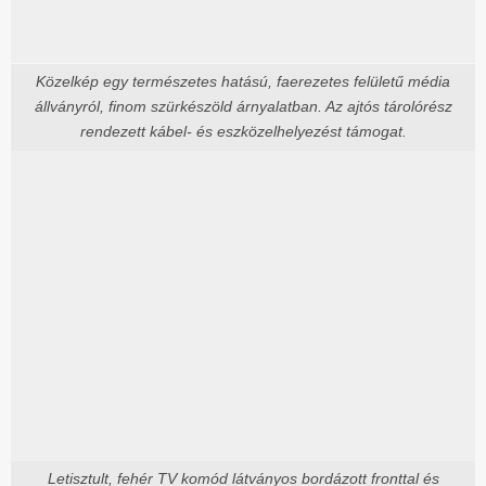
Közelkép egy természetes hatású, faerezetes felületű média
állványról, finom szürkészöld árnyalatban. Az ajtós tárolórész
rendezett kábel- és eszközelhelyezést támogat.
Letisztult, fehér TV komód látványos bordázott fronttal és