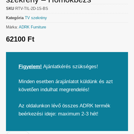
SKU
RTV-TIL-2D-1S-BS
Kategória
TV szekrény
Márka:
ADRK Furniture
62100
Ft
Figyelem!
Ajánlatkérés szükséges!
Minden esetben árajánlatot küldünk és azt
követően indulhat megrendelés!
Az oldalunkon lévő összes ADRK termék
beérkezési ideje: maximum 2-3 hét!