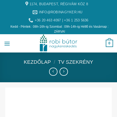
1174, BUDAPEST, RÉGIVÁM KÖZ 8
INFO@ROBINAGYKER.HU
+36 20 463 4097 | +36 1 253 5636
Kedd - Péntek : 08h-16h-ig Szombat : 09h-14h-ig Hétfő és Vasárnap :
ZÁRVA!
0
KEZDŐLAP
/
TV SZEKRÉNY