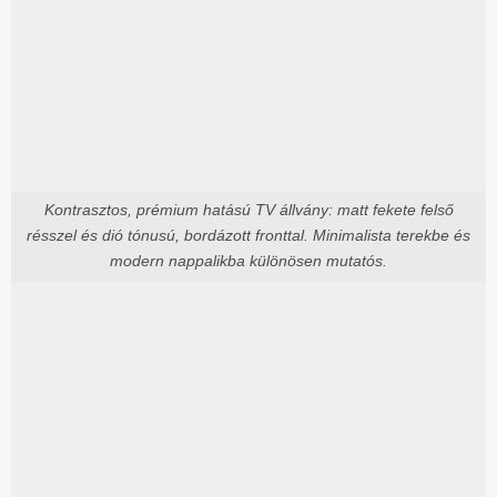
Kontrasztos, prémium hatású TV állvány: matt fekete felső
résszel és dió tónusú, bordázott fronttal. Minimalista terekbe és
modern nappalikba különösen mutatós.