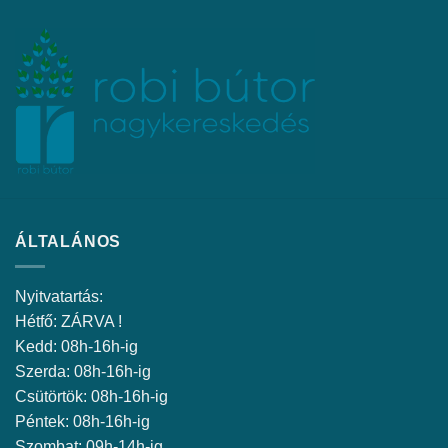
ÁLTALÁNOS
Nyitvatartás:
Hétfő: ZÁRVA !
Kedd: 08h-16h-ig
Szerda: 08h-16h-ig
Csütörtök: 08h-16h-ig
Péntek: 08h-16h-ig
Szombat: 09h-14h-ig