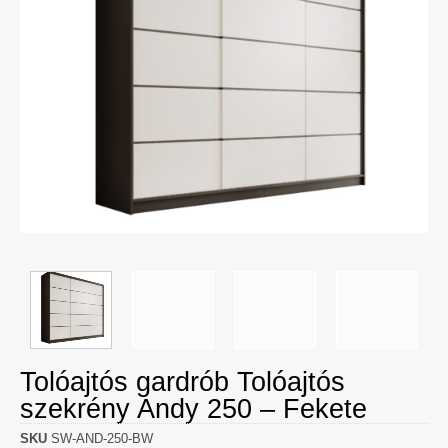
Tolóajtós gardrób Tolóajtós
szekrény Andy 250 – Fekete
SKU
SW-AND-250-BW