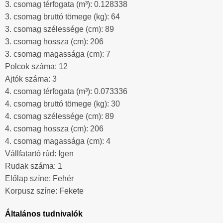
3. csomag térfogata (m³): 0.128338
3. csomag bruttó tömege (kg): 64
3. csomag szélessége (cm): 89
3. csomag hossza (cm): 206
3. csomag magassága (cm): 7
Polcok száma: 12
Ajtók száma: 3
4. csomag térfogata (m³): 0.073336
4. csomag bruttó tömege (kg): 30
4. csomag szélessége (cm): 89
4. csomag hossza (cm): 206
4. csomag magassága (cm): 4
Vállfatartó rúd: Igen
Rudak száma: 1
Előlap színe: Fehér
Korpusz színe: Fekete
Általános tudnivalók