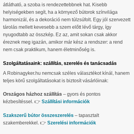
átlátható, a szoba is rendezettebbnek hat. Kisebb
helyiségekben segít, ha a környező bútorok színvilága
harmonizál, és a dekoráció nem túlzsúfolt. Egy jól szervezett
tárolás mellett kevesebb a szem előtt lévő tárgy, így
nyugodtabb az összkép. Ez az, amit sokan csak akkor
éreznek meg igazán, amikor már kész a rendszer: a rend
nem csak praktikum, hanem életminőség is.
Szolgáltatásaink: szállítás, szerelés és tanácsadás
A Robinagyker.hu nemcsak széles választékot kínál, hanem
teljes körű szolgáltatásokat is biztosít vásárlóinak:
Országos házhoz szállítás
– gyors és pontos
kézbesítéssel. 👉
Szállítási információk
Szakszerű bútor összeszerelés
– tapasztalt
szakemberekkel. 👉
Szerelési információk