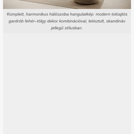
Komplett, harmonikus hálószoba hangulatkép: modern tolóajtós
gardrób fehér–tölgy dekor kombinációval, letisztult, skandináv
jellegű stílusban.