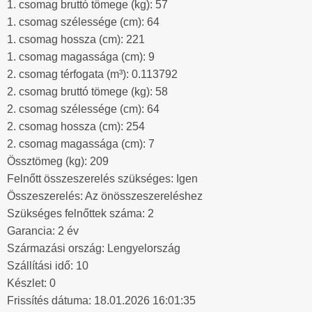
1. csomag bruttó tömege (kg): 57
1. csomag szélessége (cm): 64
1. csomag hossza (cm): 221
1. csomag magassága (cm): 9
2. csomag térfogata (m³): 0.113792
2. csomag bruttó tömege (kg): 58
2. csomag szélessége (cm): 64
2. csomag hossza (cm): 254
2. csomag magassága (cm): 7
Össztömeg (kg): 209
Felnőtt összeszerelés szükséges: Igen
Összeszerelés: Az önösszeszereléshez
Szükséges felnőttek száma: 2
Garancia: 2 év
Származási ország: Lengyelország
Szállítási idő: 10
Készlet: 0
Frissítés dátuma: 18.01.2026 16:01:35