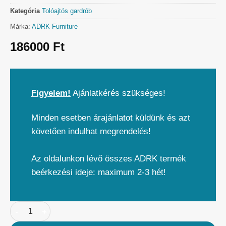
Kategória
Tolóajtós gardrób
Márka:
ADRK Furniture
186000
Ft
Figyelem!
Ajánlatkérés szükséges!
Minden esetben árajánlatot küldünk és azt
követően indulhat megrendelés!
Az oldalunkon lévő összes ADRK termék
beérkezési ideje: maximum 2-3 hét!