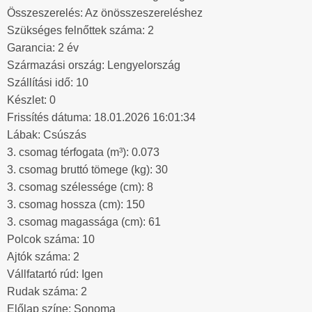
Összeszerelés: Az önösszeszereléshez
Szükséges felnőttek száma: 2
Garancia: 2 év
Származási ország: Lengyelország
Szállítási idő: 10
Készlet: 0
Frissítés dátuma: 18.01.2026 16:01:34
Lábak: Csúszás
3. csomag térfogata (m³): 0.073
3. csomag bruttó tömege (kg): 30
3. csomag szélessége (cm): 8
3. csomag hossza (cm): 150
3. csomag magassága (cm): 61
Polcok száma: 10
Ajtók száma: 2
Vállfatartó rúd: Igen
Rudak száma: 2
Előlap színe: Sonoma