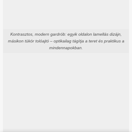
Kontrasztos, modern gardrób: egyik oldalon lamellás dizájn,
másikon tükör tolóajtó – optikailag tágítja a teret és praktikus a
mindennapokban.