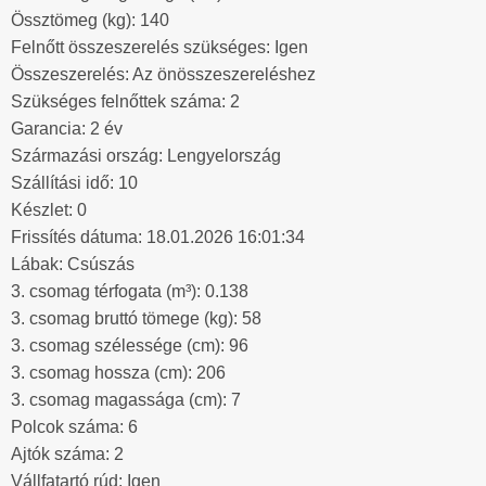
Össztömeg (kg): 140
Felnőtt összeszerelés szükséges: Igen
Összeszerelés: Az önösszeszereléshez
Szükséges felnőttek száma: 2
Garancia: 2 év
Származási ország: Lengyelország
Szállítási idő: 10
Készlet: 0
Frissítés dátuma: 18.01.2026 16:01:34
Lábak: Csúszás
3. csomag térfogata (m³): 0.138
3. csomag bruttó tömege (kg): 58
3. csomag szélessége (cm): 96
3. csomag hossza (cm): 206
3. csomag magassága (cm): 7
Polcok száma: 6
Ajtók száma: 2
Vállfatartó rúd: Igen