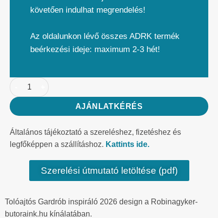
követően indulhat megrendelés!
Az oldalunkon lévő összes ADRK termék
beérkezési ideje: maximum 2-3 hét!
AJÁNLATKÉRÉS
Általános tájékoztató a szereléshez, fizetéshez és
legfőképpen a szállításhoz.
Kattints ide.
Szerelési útmutató letöltése (pdf)
Tolóajtós Gardrób inspiráló 2026 design a Robinagyker-
butoraink.hu kínálatában.