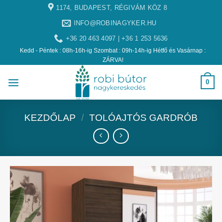
1174, BUDAPEST, RÉGIVÁM KÖZ 8
INFO@ROBINAGYKER.HU
+36 20 463 4097 | +36 1 253 5636
Kedd - Péntek : 08h-16h-ig Szombat : 09h-14h-ig Hétfő és Vasárnap :
ZÁRVA!
0
KEZDŐLAP
/
TOLÓAJTÓS GARDRÓB