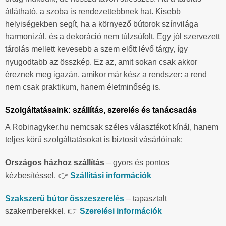
átlátható, a szoba is rendezettebbnek hat. Kisebb
helyiségekben segít, ha a környező bútorok színvilága
harmonizál, és a dekoráció nem túlzsúfolt. Egy jól szervezett
tárolás mellett kevesebb a szem előtt lévő tárgy, így
nyugodtabb az összkép. Ez az, amit sokan csak akkor
éreznek meg igazán, amikor már kész a rendszer: a rend
nem csak praktikum, hanem életminőség is.
Szolgáltatásaink: szállítás, szerelés és tanácsadás
A Robinagyker.hu nemcsak széles választékot kínál, hanem
teljes körű szolgáltatásokat is biztosít vásárlóinak:
Országos házhoz szállítás
– gyors és pontos
kézbesítéssel. 👉
Szállítási információk
Szakszerű bútor összeszerelés
– tapasztalt
szakemberekkel. 👉
Szerelési információk