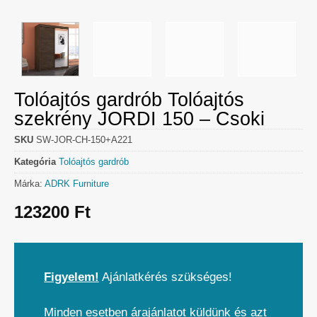
Tolóajtós gardrób Tolóajtós
szekrény JORDI 150 – Csoki
SKU
SW-JOR-CH-150+A221
Kategória
Tolóajtós gardrób
Márka:
ADRK Furniture
123200
Ft
Figyelem!
Ajánlatkérés szükséges!
Minden esetben árajánlatot küldünk és azt