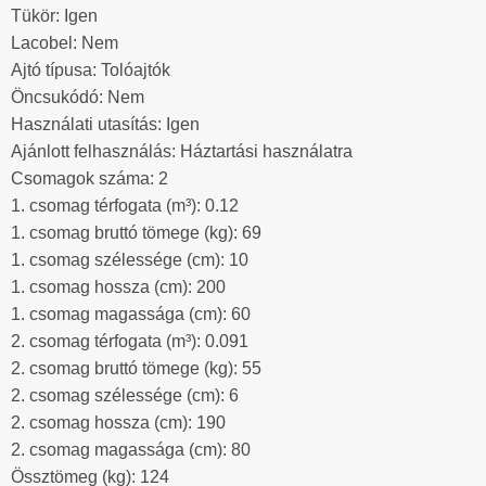
Tükör: Igen
Lacobel: Nem
Ajtó típusa: Tolóajtók
Öncsukódó: Nem
Használati utasítás: Igen
Ajánlott felhasználás: Háztartási használatra
Csomagok száma: 2
1. csomag térfogata (m³): 0.12
1. csomag bruttó tömege (kg): 69
1. csomag szélessége (cm): 10
1. csomag hossza (cm): 200
1. csomag magassága (cm): 60
2. csomag térfogata (m³): 0.091
2. csomag bruttó tömege (kg): 55
2. csomag szélessége (cm): 6
2. csomag hossza (cm): 190
2. csomag magassága (cm): 80
Össztömeg (kg): 124