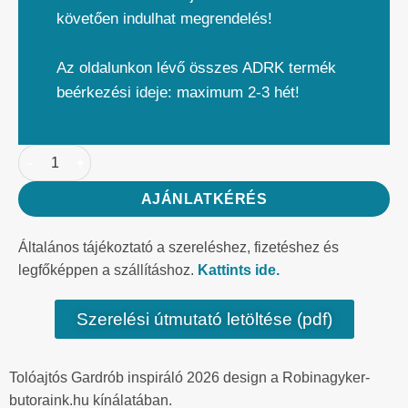
követően indulhat megrendelés!
Az oldalunkon lévő összes ADRK termék
beérkezési ideje: maximum 2-3 hét!
AJÁNLATKÉRÉS
Általános tájékoztató a szereléshez, fizetéshez és
legfőképpen a szállításhoz.
Kattints ide.
Szerelési útmutató letöltése (pdf)
Tolóajtós Gardrób inspiráló 2026 design a Robinagyker-
butoraink.hu kínálatában.