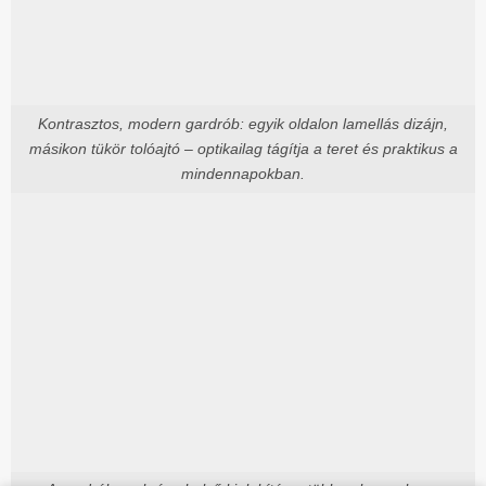
Kontrasztos, modern gardrób: egyik oldalon lamellás dizájn,
másikon tükör tolóajtó – optikailag tágítja a teret és praktikus a
mindennapokban.