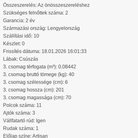
Összeszerelés: Az önösszeszereléshez
Szükséges felnőttek száma: 2
Garancia: 2 év
Származási ország: Lengyelország
Szállítási idő: 10
Készlet: 0
Frissítés dátuma: 18.01.2026 16:01:33
Lábak: Csúszás
3. csomag térfogata (m³): 0.08442
3. csomag bruttó tömege (kg): 40
3. csomag szélessége (cm): 6
3. csomag hossza (cm): 201
3. csomag magassága (cm): 70
Polcok száma: 11
Ajtók száma: 3
Vállfatartó rúd: Igen
Rudak száma: 1
Előlap színe: Artisan