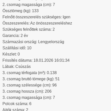
2. csomag magassága (cm): 7
Össztömeg (kg): 133
Felnőtt összeszerelés szükséges: Igen
Összeszerelés: Az önösszeszereléshez
Szükséges felnőttek száma: 2
Garancia: 2 év
Származási ország: Lengyelország
Szállítási idő: 10
Készlet: 0
Frissítés dátuma: 18.01.2026 16:01:34
Lábak: Csúszás
3. csomag térfogata (m³): 0.138
3. csomag bruttó tömege (kg): 51
3. csomag szélessége (cm): 96
3. csomag hossza (cm): 206
3. csomag magassága (cm): 7
Polcok száma: 6
Ajtók száma: 2