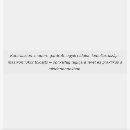
Kontrasztos, modern gardrób: egyik oldalon lamellás dizájn,
másikon tükör tolóajtó – optikailag tágítja a teret és praktikus a
mindennapokban.