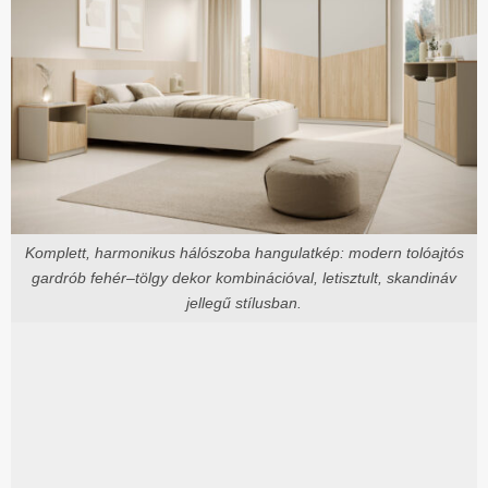
Komplett, harmonikus hálószoba hangulatkép: modern tolóajtós
gardrób fehér–tölgy dekor kombinációval, letisztult, skandináv
jellegű stílusban.