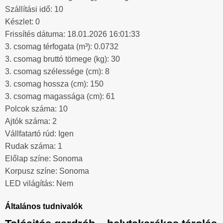
Szállítási idő: 10
Készlet: 0
Frissítés dátuma: 18.01.2026 16:01:33
3. csomag térfogata (m³): 0.0732
3. csomag bruttó tömege (kg): 30
3. csomag szélessége (cm): 8
3. csomag hossza (cm): 150
3. csomag magassága (cm): 61
Polcok száma: 10
Ajtók száma: 2
Vállfatartó rúd: Igen
Rudak száma: 1
Előlap színe: Sonoma
Korpusz színe: Sonoma
LED világítás: Nem
Általános tudnivalók