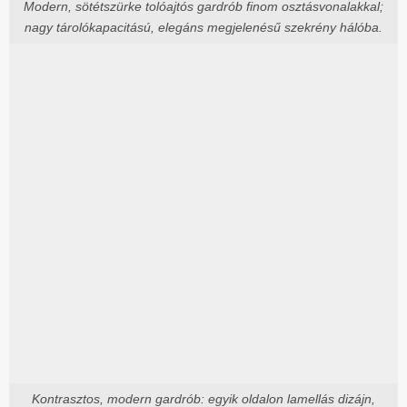
Modern, sötétszürke tolóajtós gardrób finom osztásvonalakkal;
nagy tárolókapacitású, elegáns megjelenésű szekrény hálóba.
Kontrasztos, modern gardrób: egyik oldalon lamellás dizájn,