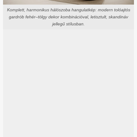
Komplett, harmonikus hálószoba hangulatkép: modern tolóajtós
gardrób fehér–tölgy dekor kombinációval, letisztult, skandináv
jellegű stílusban.