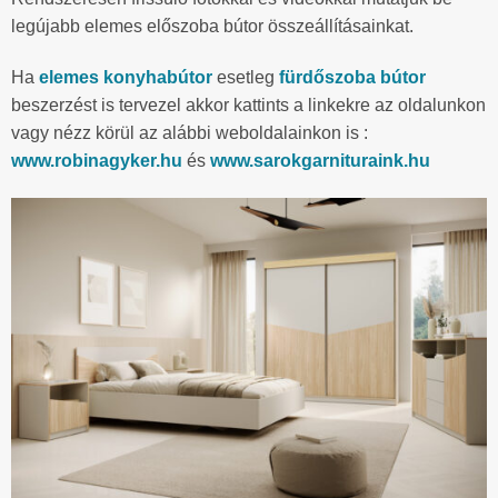
legújabb elemes előszoba bútor összeállításainkat.
Ha
elemes konyhabútor
esetleg
fürdőszoba bútor
beszerzést is tervezel akkor kattints a linkekre az oldalunkon
vagy nézz körül az alábbi weboldalainkon is :
www.robinagyker.hu
és
www.sarokgarnituraink.hu