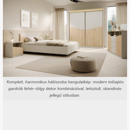
Komplett, harmonikus hálószoba hangulatkép: modern tolóajtós
gardrób fehér–tölgy dekor kombinációval, letisztult, skandináv
jellegű stílusban.