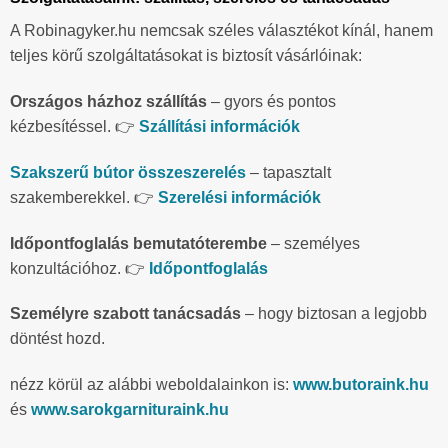
A Robinagyker.hu nemcsak széles választékot kínál, hanem
teljes körű szolgáltatásokat is biztosít vásárlóinak:
Országos házhoz szállítás
– gyors és pontos
kézbesítéssel. 👉
Szállítási információk
Szakszerű bútor összeszerelés
– tapasztalt
szakemberekkel. 👉
Szerelési információk
Időpontfoglalás bemutatóterembe
– személyes
konzultációhoz. 👉
Időpontfoglalás
Személyre szabott tanácsadás
– hogy biztosan a legjobb
döntést hozd.
nézz körül az alábbi weboldalainkon is:
www.butoraink.hu
és
www.sarokgarnituraink.hu