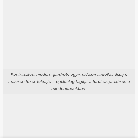
Kontrasztos, modern gardrób: egyik oldalon lamellás dizájn,
másikon tükör tolóajtó – optikailag tágítja a teret és praktikus a
mindennapokban.