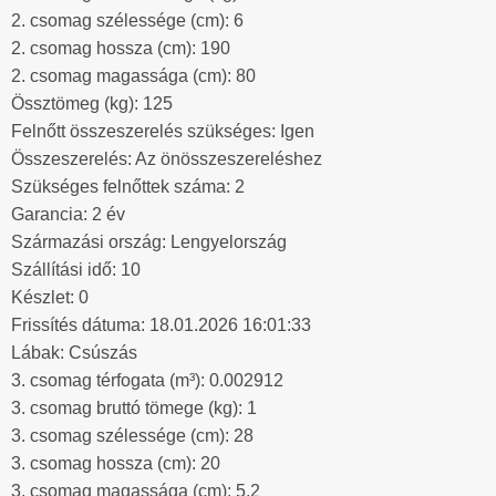
2. csomag szélessége (cm): 6
2. csomag hossza (cm): 190
2. csomag magassága (cm): 80
Össztömeg (kg): 125
Felnőtt összeszerelés szükséges: Igen
Összeszerelés: Az önösszeszereléshez
Szükséges felnőttek száma: 2
Garancia: 2 év
Származási ország: Lengyelország
Szállítási idő: 10
Készlet: 0
Frissítés dátuma: 18.01.2026 16:01:33
Lábak: Csúszás
3. csomag térfogata (m³): 0.002912
3. csomag bruttó tömege (kg): 1
3. csomag szélessége (cm): 28
3. csomag hossza (cm): 20
3. csomag magassága (cm): 5.2