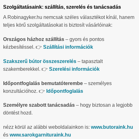
Szolgáltatásaink: szállítás, szerelés és tanácsadás
A Robinagyker.hu nemcsak széles választékot kínál, hanem
teljes körű szolgáltatásokat is biztosít vásárlóinak:
Országos házhoz szállítás
– gyors és pontos
kézbesítéssel. 👉
Szállítási információk
Szakszerű bútor összeszerelés
– tapasztalt
szakemberekkel. 👉
Szerelési információk
Időpontfoglalás bemutatóterembe
– személyes
konzultációhoz. 👉
Időpontfoglalás
Személyre szabott tanácsadás
– hogy biztosan a legjobb
döntést hozd.
nézz körül az alábbi weboldalainkon is:
www.butoraink.hu
és
www.sarokgarnituraink.hu