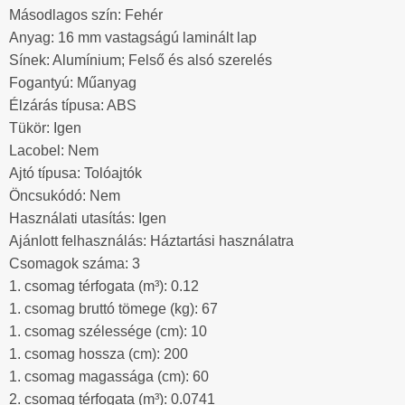
Másodlagos szín: Fehér
Anyag: 16 mm vastagságú laminált lap
Sínek: Alumínium; Felső és alsó szerelés
Fogantyú: Műanyag
Élzárás típusa: ABS
Tükör: Igen
Lacobel: Nem
Ajtó típusa: Tolóajtók
Öncsukódó: Nem
Használati utasítás: Igen
Ajánlott felhasználás: Háztartási használatra
Csomagok száma: 3
1. csomag térfogata (m³): 0.12
1. csomag bruttó tömege (kg): 67
1. csomag szélessége (cm): 10
1. csomag hossza (cm): 200
1. csomag magassága (cm): 60
2. csomag térfogata (m³): 0.0741