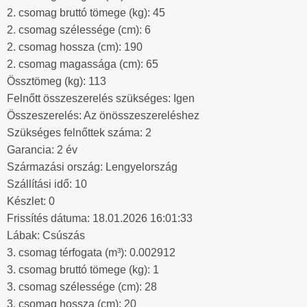
2. csomag bruttó tömege (kg): 45
2. csomag szélessége (cm): 6
2. csomag hossza (cm): 190
2. csomag magassága (cm): 65
Össztömeg (kg): 113
Felnőtt összeszerelés szükséges: Igen
Összeszerelés: Az önösszeszereléshez
Szükséges felnőttek száma: 2
Garancia: 2 év
Származási ország: Lengyelország
Szállítási idő: 10
Készlet: 0
Frissítés dátuma: 18.01.2026 16:01:33
Lábak: Csúszás
3. csomag térfogata (m³): 0.002912
3. csomag bruttó tömege (kg): 1
3. csomag szélessége (cm): 28
3. csomag hossza (cm): 20