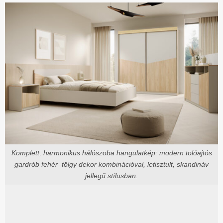
Komplett, harmonikus hálószoba hangulatkép: modern tolóajtós
gardrób fehér–tölgy dekor kombinációval, letisztult, skandináv
jellegű stílusban.