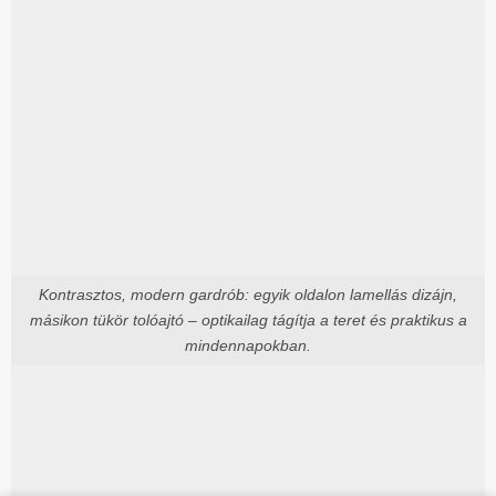
Kontrasztos, modern gardrób: egyik oldalon lamellás dizájn,
másikon tükör tolóajtó – optikailag tágítja a teret és praktikus a
mindennapokban.