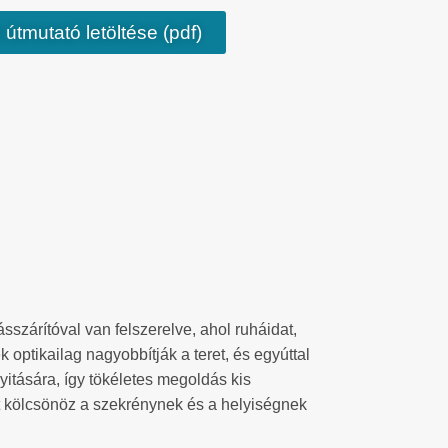
 útmutató letöltése (pdf)
szárítóval van felszerelve, ahol ruháidat,
k optikailag nagyobbítják a teret, és egyúttal
yitására, így tökéletes megoldás kis
 kölcsönöz a szekrénynek és a helyiségnek