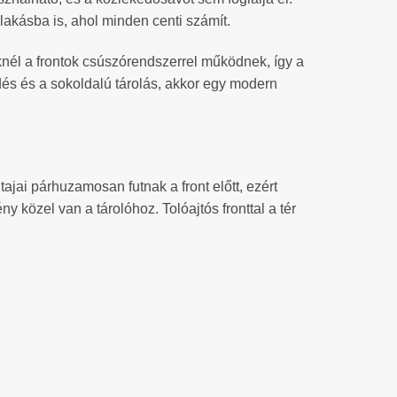
akásba is, ahol minden centi számít.
nél a frontok csúszórendszerrel működnek, így a
dés és a sokoldalú tárolás, akkor egy modern
tajai párhuzamosan futnak a front előtt, ezért
 közel van a tárolóhoz. Tolóajtós fronttal a tér