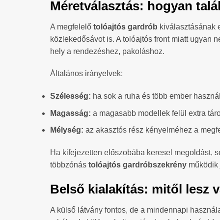
Méretválasztás: hogyan talá
A megfelelő
tolóajtós gardrób
kiválasztásának 
közlekedősávot is. A tolóajtós front miatt ugyan 
hely a rendezéshez, pakoláshoz.
Általános irányelvek:
Szélesség:
ha sok a ruha és több ember használ
Magasság:
a magasabb modellek felül extra táro
Mélység:
az akasztós rész kényelméhez a megfe
Ha kifejezetten előszobába keresel megoldást, s
többzónás
tolóajtós gardróbszekrény
működik j
Belső kialakítás: mitől lesz
A külső látvány fontos, de a mindennapi használa