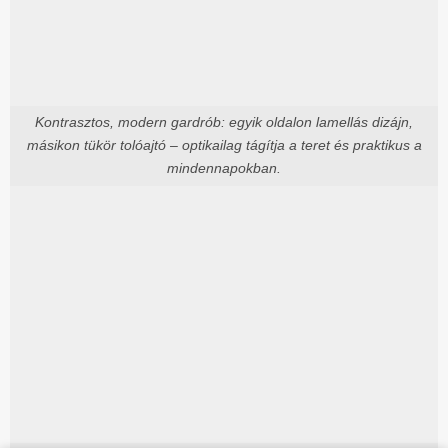
Kontrasztos, modern gardrób: egyik oldalon lamellás dizájn,
másikon tükör tolóajtó – optikailag tágítja a teret és praktikus a
mindennapokban.