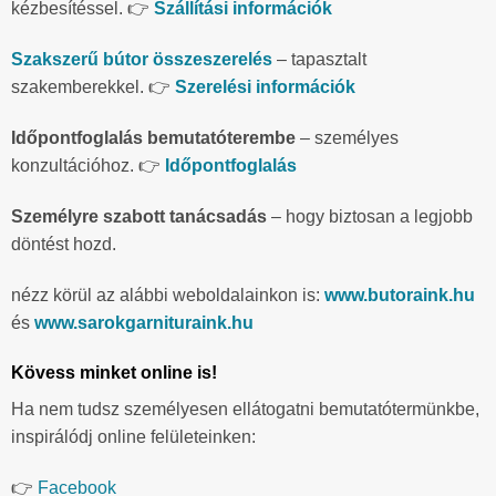
kézbesítéssel. 👉
Szállítási információk
Szakszerű bútor összeszerelés
– tapasztalt
szakemberekkel. 👉
Szerelési információk
Időpontfoglalás bemutatóterembe
– személyes
konzultációhoz. 👉
Időpontfoglalás
Személyre szabott tanácsadás
– hogy biztosan a legjobb
döntést hozd.
nézz körül az alábbi weboldalainkon is:
www.butoraink.hu
és
www.sarokgarnituraink.hu
Kövess minket online is!
Ha nem tudsz személyesen ellátogatni bemutatótermünkbe,
inspirálódj online felületeinken:
👉
Facebook