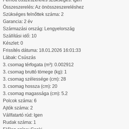
Összeszerelés: Az önösszeszereléshez
Szükséges felnőttek száma: 2
Garancia: 2 év
Származási ország: Lengyelország
Szállítási idő: 10
Készlet: 0
Frissítés dátuma: 18.01.2026 16:01:33
Lábak: Csúszás
3. csomag térfogata (m³): 0.002912
3. csomag bruttó tömege (kg): 1
3. csomag szélessége (cm): 28
3. csomag hossza (cm): 20
3. csomag magassága (cm): 5.2
Polcok száma: 6
Ajtók száma: 2
Vállfatartó rúd: Igen
Rudak száma: 1