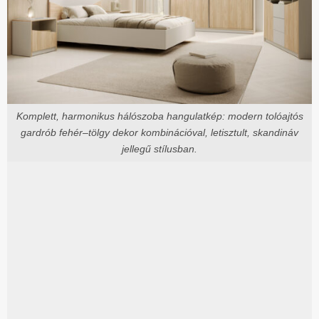
Komplett, harmonikus hálószoba hangulatkép: modern tolóajtós
gardrób fehér–tölgy dekor kombinációval, letisztult, skandináv
jellegű stílusban.