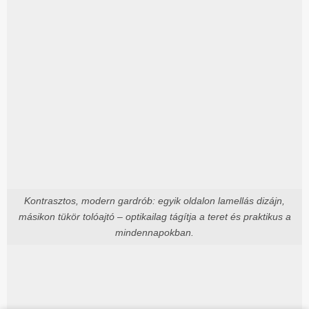
Kontrasztos, modern gardrób: egyik oldalon lamellás dizájn,
másikon tükör tolóajtó – optikailag tágítja a teret és praktikus a
mindennapokban.