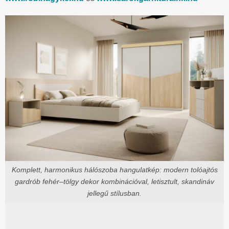
Komplett, harmonikus hálószoba hangulatkép: modern tolóajtós
gardrób fehér–tölgy dekor kombinációval, letisztult, skandináv
jellegű stílusban.