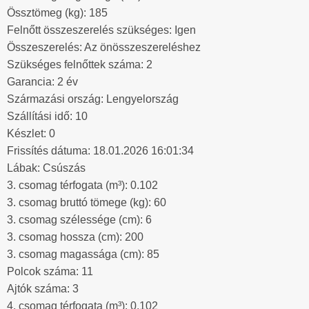
Össztömeg (kg): 185
Felnőtt összeszerelés szükséges: Igen
Összeszerelés: Az önösszeszereléshez
Szükséges felnőttek száma: 2
Garancia: 2 év
Származási ország: Lengyelország
Szállítási idő: 10
Készlet: 0
Frissítés dátuma: 18.01.2026 16:01:34
Lábak: Csúszás
3. csomag térfogata (m³): 0.102
3. csomag bruttó tömege (kg): 60
3. csomag szélessége (cm): 6
3. csomag hossza (cm): 200
3. csomag magassága (cm): 85
Polcok száma: 11
Ajtók száma: 3
4. csomag térfogata (m³): 0.102