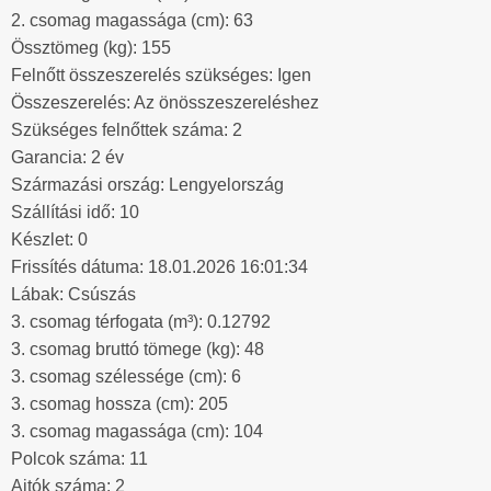
2. csomag magassága (cm): 63
Össztömeg (kg): 155
Felnőtt összeszerelés szükséges: Igen
Összeszerelés: Az önösszeszereléshez
Szükséges felnőttek száma: 2
Garancia: 2 év
Származási ország: Lengyelország
Szállítási idő: 10
Készlet: 0
Frissítés dátuma: 18.01.2026 16:01:34
Lábak: Csúszás
3. csomag térfogata (m³): 0.12792
3. csomag bruttó tömege (kg): 48
3. csomag szélessége (cm): 6
3. csomag hossza (cm): 205
3. csomag magassága (cm): 104
Polcok száma: 11
Ajtók száma: 2