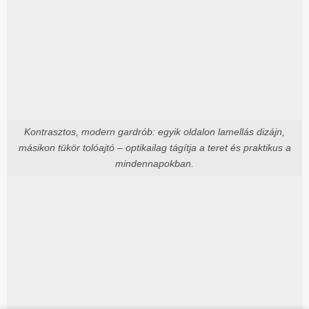
Kontrasztos, modern gardrób: egyik oldalon lamellás dizájn,
másikon tükör tolóajtó – optikailag tágítja a teret és praktikus a
mindennapokban.