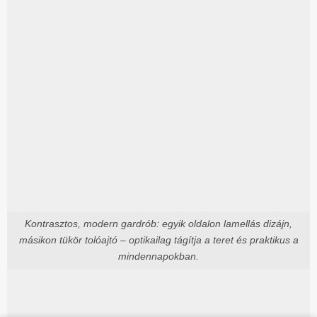
Kontrasztos, modern gardrób: egyik oldalon lamellás dizájn,
másikon tükör tolóajtó – optikailag tágítja a teret és praktikus a
mindennapokban.