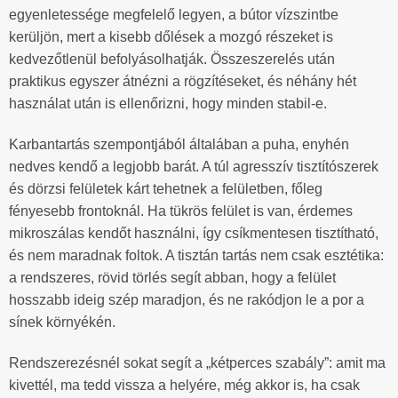
egyenletessége megfelelő legyen, a bútor vízszintbe
kerüljön, mert a kisebb dőlések a mozgó részeket is
kedvezőtlenül befolyásolhatják. Összeszerelés után
praktikus egyszer átnézni a rögzítéseket, és néhány hét
használat után is ellenőrizni, hogy minden stabil-e.
Karbantartás szempontjából általában a puha, enyhén
nedves kendő a legjobb barát. A túl agresszív tisztítószerek
és dörzsi felületek kárt tehetnek a felületben, főleg
fényesebb frontoknál. Ha tükrös felület is van, érdemes
mikroszálas kendőt használni, így csíkmentesen tisztítható,
és nem maradnak foltok. A tisztán tartás nem csak esztétika:
a rendszeres, rövid törlés segít abban, hogy a felület
hosszabb ideig szép maradjon, és ne rakódjon le a por a
sínek környékén.
Rendszerezésnél sokat segít a „kétperces szabály”: amit ma
kivettél, ma tedd vissza a helyére, még akkor is, ha csak