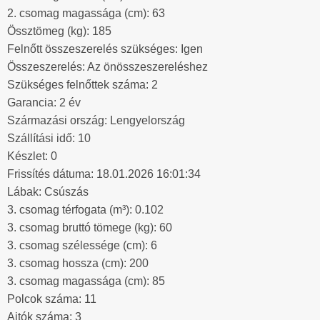
2. csomag magassága (cm): 63
Össztömeg (kg): 185
Felnőtt összeszerelés szükséges: Igen
Összeszerelés: Az önösszeszereléshez
Szükséges felnőttek száma: 2
Garancia: 2 év
Származási ország: Lengyelország
Szállítási idő: 10
Készlet: 0
Frissítés dátuma: 18.01.2026 16:01:34
Lábak: Csúszás
3. csomag térfogata (m³): 0.102
3. csomag bruttó tömege (kg): 60
3. csomag szélessége (cm): 6
3. csomag hossza (cm): 200
3. csomag magassága (cm): 85
Polcok száma: 11
Ajtók száma: 3