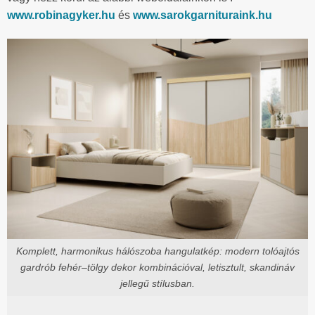
www.robinagyker.hu
és
www.sarokgarnituraink.hu
Komplett, harmonikus hálószoba hangulatkép: modern tolóajtós
gardrób fehér–tölgy dekor kombinációval, letisztult, skandináv
jellegű stílusban.