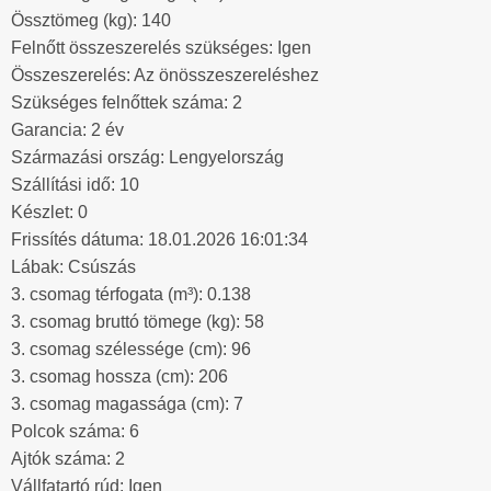
Össztömeg (kg): 140
Felnőtt összeszerelés szükséges: Igen
Összeszerelés: Az önösszeszereléshez
Szükséges felnőttek száma: 2
Garancia: 2 év
Származási ország: Lengyelország
Szállítási idő: 10
Készlet: 0
Frissítés dátuma: 18.01.2026 16:01:34
Lábak: Csúszás
3. csomag térfogata (m³): 0.138
3. csomag bruttó tömege (kg): 58
3. csomag szélessége (cm): 96
3. csomag hossza (cm): 206
3. csomag magassága (cm): 7
Polcok száma: 6
Ajtók száma: 2
Vállfatartó rúd: Igen