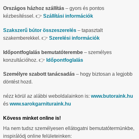
Országos házhoz szállítás
– gyors és pontos
kézbesítéssel. 👉
Szállítási információk
Szakszerű bútor összeszerelés
– tapasztalt
szakemberekkel. 👉
Szerelési információk
Időpontfoglalás bemutatóterembe
– személyes
konzultációhoz. 👉
Időpontfoglalás
Személyre szabott tanácsadás
– hogy biztosan a legjobb
döntést hozd.
nézz körül az alábbi weboldalainkon is:
www.butoraink.hu
és
www.sarokgarnituraink.hu
Kövess minket online is!
Ha nem tudsz személyesen ellátogatni bemutatótermünkbe,
inspirálódj online felületeinken: