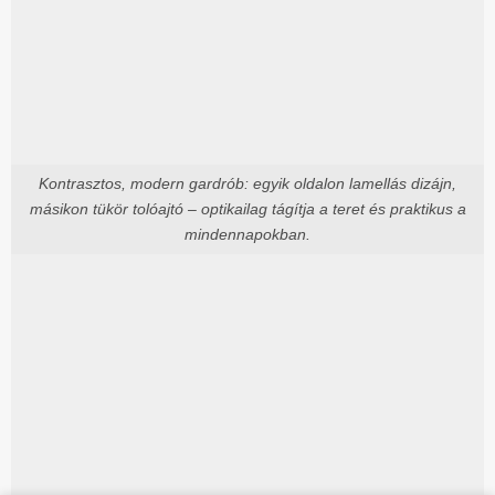
Kontrasztos, modern gardrób: egyik oldalon lamellás dizájn,
másikon tükör tolóajtó – optikailag tágítja a teret és praktikus a
mindennapokban.