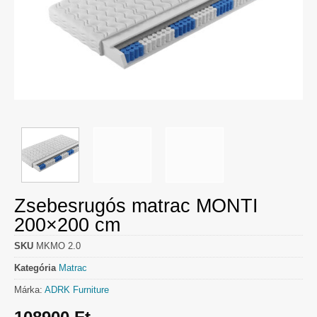
Zsebesrugós matrac MONTI
200×200 cm
SKU
MKMO 2.0
Kategória
Matrac
Márka:
ADRK Furniture