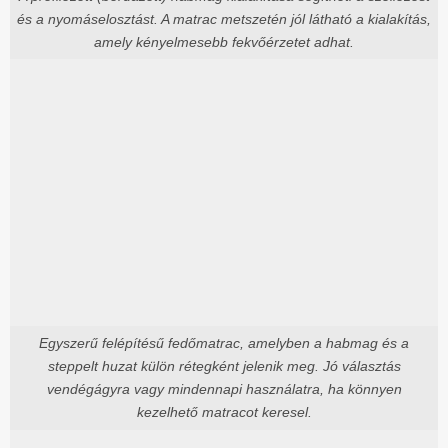
és a nyomáselosztást. A matrac metszetén jól látható a kialakítás,
amely kényelmesebb fekvőérzetet adhat.
Egyszerű felépítésű fedőmatrac, amelyben a habmag és a
steppelt huzat külön rétegként jelenik meg. Jó választás
vendégágyra vagy mindennapi használatra, ha könnyen
kezelhető matracot keresel.