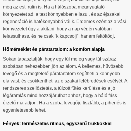
még az esti rutin is. Ha a hálószoba megnyugtató
környezetet ad, a test könnyebben ellazul, és az éjszakai
regeneráció is hatékonyabbá válik. Érdemes ezért az alvási
környezetet úgy alakítani, hogy a nap végén valóban
lelassulhass, és ne csak “kikapcsolj”, hanem feltöltődj.
Hőmérséklet és páratartalom: a komfort alapja
Sokan tapasztalják, hogy egy túl meleg vagy túl száraz
szobában nehezebben jön az álom. A kellemes, hűvösebb
levegő és a megfelelő páratartalom segítheti a könnyebb
elalvást, és csökkentheti az éjszakai felébredések esélyét. A
rendszeres szellőztetés, a túlzott fűtés kerülése és a jó
légáramlás mind hozzájárulhat ahhoz, hogy a háló friss
érzetű maradjon. Ha a szoba levegője tisztább, a pihenés is
egyenletesebb lehet.
Fények: természetes ritmus, egyszerű trükkökkel