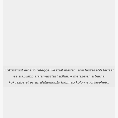
Kókuszrost erősítő réteggel készült matrac, ami feszesebb tartást
és stabilabb alátámasztást adhat. A metszeten a barna
kókuszbetét és az alátámasztó habmag külön is jól kivehető.