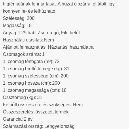
higiéniájának fenntartását. A huzat cipzárral ellátott, így
könnyen le- és felhúzható.
Szélesség: 200
Magasság: 18
Anyag: T25 hab, Zseb-rugó, Filc betét
Használati utasítás: Nem
Ajánlott felhasználás: Háztartási használatra
Csomagok száma: 1
1. csomag térfogata (m³): 72
1. csomag bruttó tömege (kg): 31
1. csomag szélessége (cm): 200
1. csomag hossza (cm): 200
1. csomag magassága (cm): 18
Össztömeg (kg): 31
Felnőtt összeszerelés szükséges: Nem
Összeszerelés: összetett termék
Garancia: 2 év
Származási ország: Lengyelország