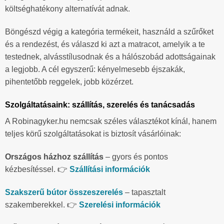
költséghatékony alternatívát adnak.
Böngészd végig a kategória termékeit, használd a szűrőket
és a rendezést, és válaszd ki azt a matracot, amelyik a te
testednek, alvásstílusodnak és a hálószobád adottságainak
a legjobb. A cél egyszerű: kényelmesebb éjszakák,
pihentetőbb reggelek, jobb közérzet.
Szolgáltatásaink: szállítás, szerelés és tanácsadás
A Robinagyker.hu nemcsak széles választékot kínál, hanem
teljes körű szolgáltatásokat is biztosít vásárlóinak:
Országos házhoz szállítás
– gyors és pontos
kézbesítéssel. 👉
Szállítási információk
Szakszerű bútor összeszerelés
– tapasztalt
szakemberekkel. 👉
Szerelési információk