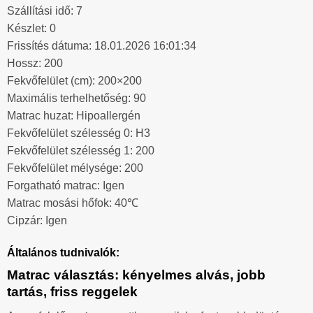
Szállítási idő: 7
Készlet: 0
Frissítés dátuma: 18.01.2026 16:01:34
Hossz: 200
Fekvőfelület (cm): 200×200
Maximális terhelhetőség: 90
Matrac huzat: Hipoallergén
Fekvőfelület szélesség 0: H3
Fekvőfelület szélesség 1: 200
Fekvőfelület mélysége: 200
Forgatható matrac: Igen
Matrac mosási hőfok: 40℃
Cipzár: Igen
Általános tudnivalók:
Matrac választás: kényelmes alvás, jobb
tartás, friss reggelek