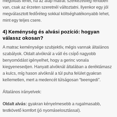
megoldás lehet, ha az alap matrac szerkezetileg rendben
van, csak az érzeten szeretnél változtatni. Ilyenkor egy jól
megválasztott fedőréteg sokkal költséghatékonyabb lehet,
mint egy teljes csere.
4) Keménység és alvási pozíció: hogyan
válassz okosan?
A matrac keménysége szubjektív, mégis vannak általános
szabályok. Oldalt alvóknál a váll és csípő nagyobb
benyomódást igényelhet, hogy a gerinc vonala
kiegyenesedjen. Hanyatt alvóknál általában a deréktámasz
a kulcs, míg hason alvóknál a túl puha felület gyakran
kellemetlen, mert a medencét túlságosan “beengedi”.
Általános irányelvek:
Oldalt alvás:
gyakran kényelmesebb a rugalmasabb,
testkövető komfort (jó nyomáselosztással).