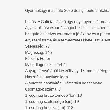
Gyermekágy inspiráló 2026 design butoraink.hu
Leírás: A Galicia házikó ágy egy egyedi bútordarab
ágy stabilitást és tartósságot biztosít, miközben 
hangulatos helyet teremtve a játékhoz és a pihen
egyszerű forma és a természetes kivitel azt jelen
Szélesség: 77
Magasság: 145
Fő szín: Fehér
Másodlagos szín: Fehér
Anyag: Fenyőfából készült ágy, 18 mm-es rétegelt
Használati utasítás: Igen
Ajánlott felhasználás: Háztartási használatra
Csomagok száma: 3
1. csomag bruttó tömege (kg): 13
1. csomag szélessége (cm): 19
1. csomag hossza (cm): 118