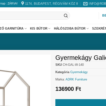
1174, BUDAPEST, RÉGIVÁM KÖZ 8
INFO@ROB
árnap : ZÁRVA!
B
ZŐ GARNITÚRA
KIS BÚTOR
HÁLÓSZOBA BÚTOR
SZEKRÉ
Gyermekágy Galic
SKU
CH-GAL-W-140
Kategória
Gyermekágy
Márka:
ADRK Furniture
136900
Ft