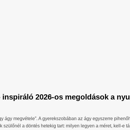
 inspiráló 2026-os megoldások a nyu
egy ágy megvétele”. A gyerekszobában az ágy egyszerre pihenőh
szülőnél a döntés hetekig tart: milyen legyen a méret, kell-e tá