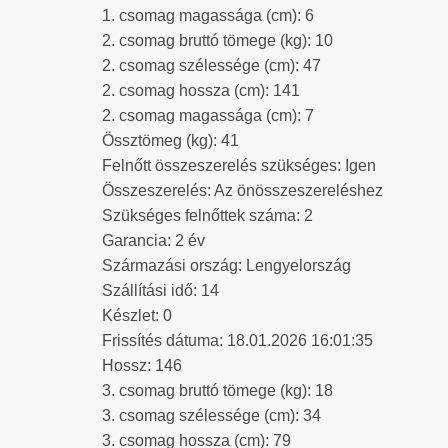
1. csomag magassága (cm): 6
2. csomag bruttó tömege (kg): 10
2. csomag szélessége (cm): 47
2. csomag hossza (cm): 141
2. csomag magassága (cm): 7
Össztömeg (kg): 41
Felnőtt összeszerelés szükséges: Igen
Összeszerelés: Az önösszeszereléshez
Szükséges felnőttek száma: 2
Garancia: 2 év
Származási ország: Lengyelország
Szállítási idő: 14
Készlet: 0
Frissítés dátuma: 18.01.2026 16:01:35
Hossz: 146
3. csomag bruttó tömege (kg): 18
3. csomag szélessége (cm): 34
3. csomag hossza (cm): 79