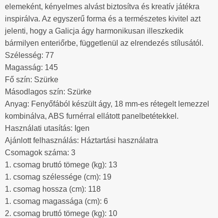
elemeként, kényelmes alvást biztosítva és kreatív játékra
inspirálva. Az egyszerű forma és a természetes kivitel azt
jelenti, hogy a Galicja ágy harmonikusan illeszkedik
bármilyen enteriőrbe, függetlenül az elrendezés stílusától.
Szélesség: 77
Magasság: 145
Fő szín: Szürke
Másodlagos szín: Szürke
Anyag: Fenyőfából készült ágy, 18 mm-es rétegelt lemezzel
kombinálva, ABS furnérral ellátott panelbetétekkel.
Használati utasítás: Igen
Ajánlott felhasználás: Háztartási használatra
Csomagok száma: 3
1. csomag bruttó tömege (kg): 13
1. csomag szélessége (cm): 19
1. csomag hossza (cm): 118
1. csomag magassága (cm): 6
2. csomag bruttó tömege (kg): 10