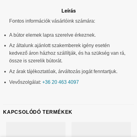
Leírás
Fontos információk vásárlóink számára:
A bútor elemek lapra szerelve érkeznek.
Az általunk ajánlott szakemberek igény esetén
kedvező áron házhoz szállítják, és ha szükség van rá,
össze is szerelik bútorát.
Az árak tájékoztatóak, árváltozás jogát fenntartjuk.
Vevőszolgálat:
+36 20 463 4097
KAPCSOLÓDÓ TERMÉKEK