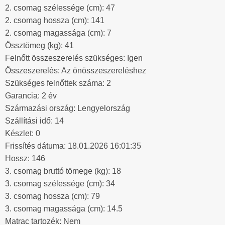
2. csomag szélessége (cm): 47
2. csomag hossza (cm): 141
2. csomag magassága (cm): 7
Össztömeg (kg): 41
Felnőtt összeszerelés szükséges: Igen
Összeszerelés: Az önösszeszereléshez
Szükséges felnőttek száma: 2
Garancia: 2 év
Származási ország: Lengyelország
Szállítási idő: 14
Készlet: 0
Frissítés dátuma: 18.01.2026 16:01:35
Hossz: 146
3. csomag bruttó tömege (kg): 18
3. csomag szélessége (cm): 34
3. csomag hossza (cm): 79
3. csomag magassága (cm): 14.5
Matrac tartozék: Nem