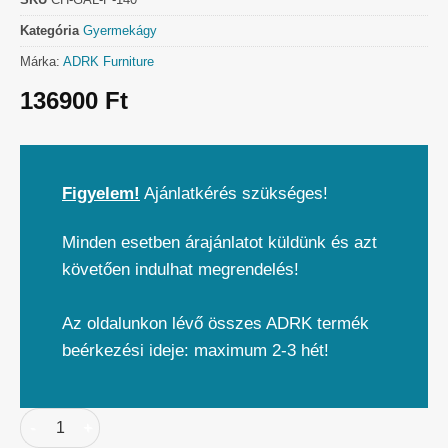
Kategória
Gyermekágy
Márka:
ADRK Furniture
136900
Ft
Figyelem!
Ajánlatkérés szükséges!
Minden esetben árajánlatot küldünk és azt
követően indulhat megrendelés!
Az oldalunkon lévő összes ADRK termék
beérkezési ideje: maximum 2-3 hét!