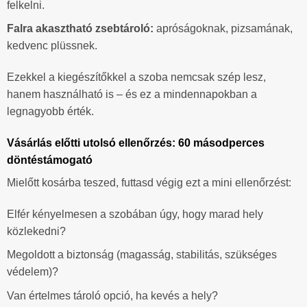
felkelni.
Falra akasztható zsebtároló:
apróságoknak, pizsamának,
kedvenc plüssnek.
Ezekkel a kiegészítőkkel a szoba nemcsak szép lesz,
hanem használható is – és ez a mindennapokban a
legnagyobb érték.
Vásárlás előtti utolsó ellenőrzés: 60 másodperces
döntéstámogató
Mielőtt kosárba teszed, futtasd végig ezt a mini ellenőrzést:
Elfér kényelmesen a szobában úgy, hogy marad hely
közlekedni?
Megoldott a biztonság (magasság, stabilitás, szükséges
védelem)?
Van értelmes tároló opció, ha kevés a hely?