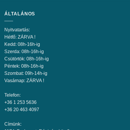
ÁLTALÁNOS
Nyitvatartás:
Hétfő: ZÁRVA !
Kedd: 08h-16h-ig
Szerda: 08h-16h-ig
Csütörtök: 08h-16h-ig
Péntek: 08h-16h-ig
Szombat: 09h-14h-ig
Vasárnap: ZÁRVA !
Telefon:
+36 1 253 5636
+36 20 463 4097
Címünk: