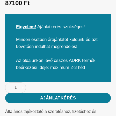
87100
Ft
Figyelem!
Ajánlatkérés szükséges!
Minden esetben árajánlatot küldünk és azt
követően indulhat megrendelés!
Az oldalunkon lévő összes ADRK termék
beérkezési ideje: maximum 2-3 hét!
AJÁNLATKÉRÉS
Általános tájékoztató a szereléshez, fizetéshez és