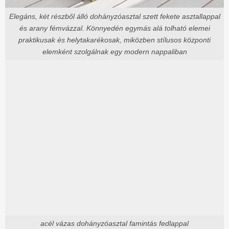
Elegáns, két részből álló dohányzóasztal szett fekete asztallappal
és arany fémvázzal. Könnyedén egymás alá tolható elemei
praktikusak és helytakarékosak, miközben stílusos központi
elemként szolgálnak egy modern nappaliban
acél vázas dohányzóasztal famintás fedlappal