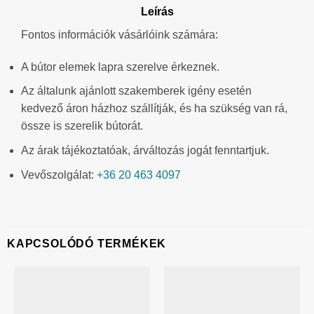
Leírás
Fontos információk vásárlóink számára:
A bútor elemek lapra szerelve érkeznek.
Az általunk ajánlott szakemberek igény esetén
kedvező áron házhoz szállítják, és ha szükség van rá,
össze is szerelik bútorát.
Az árak tájékoztatóak, árváltozás jogát fenntartjuk.
Vevőszolgálat:
+36 20 463 4097
KAPCSOLÓDÓ TERMÉKEK