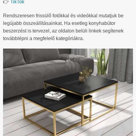
👉
TikTok
Rendszeresen frissülő fotókkal és videókkal mutatjuk be
legújabb összeállításainkat. Ha esetleg konyhabútor
beszerzést is tervezel, az oldalon belüli linkek segítenek
továbblépni a megfelelő kategóriákra.