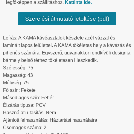
legfőképpen a szállításhoz.
Kattints ide.
Szerelési útmutató letöltése (pdf)
Leírás: A KAMA kávéasztalok készlete acél vázzal és
laminált lapos felülettel. A KAMA tökéletes hely a kávézás és
pihenés számára. Egyszerű, ugyanakkor rendkívüli designja
bármely belső térhez tökéletesen illeszkedik.
Szélesség: 75
Magasság: 43
Mélység: 75
Fő szín: Fekete
Másodlagos szín: Fehér
Élzárás típusa: PCV
Használati utasítás: Nem
Ajánlott felhasználás: Háztartási használatra
Csomagok száma: 2