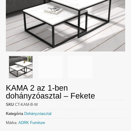
KAMA 2 az 1-ben
dohányzóasztal – Fekete
SKU
CT-KAM-B-W
Kategória
Dohányzóasztal
Márka:
ADRK Furniture