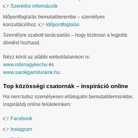
👉
Szerelési információk
Időpontfoglalás bemutatóterembe – személyes
konzultációhoz. 👉
Időpontfoglalás
Személyre szabott tanácsadás – hogy biztosan a legjobb
döntést hozhasd.
Nézz körül az alábbi weboldalainkon is:
www.robinagyker.hu
és
www.sarokgarnituraink.hu
.
Top közösségi csatornák – inspiráció online
Ha nem tudsz személyesen ellátogatni bemutatótermünkbe,
inspirálódj online felületeinken:
👉
Facebook
👉
Instagram