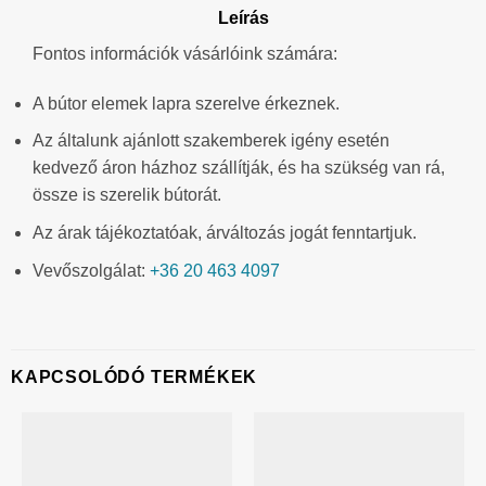
Leírás
Fontos információk vásárlóink számára:
A bútor elemek lapra szerelve érkeznek.
Az általunk ajánlott szakemberek igény esetén
kedvező áron házhoz szállítják, és ha szükség van rá,
össze is szerelik bútorát.
Az árak tájékoztatóak, árváltozás jogát fenntartjuk.
Vevőszolgálat:
+36 20 463 4097
KAPCSOLÓDÓ TERMÉKEK