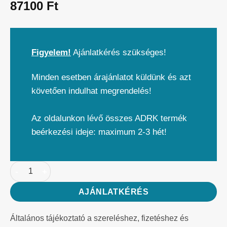
87100
Ft
Figyelem!
Ajánlatkérés szükséges!
Minden esetben árajánlatot küldünk és azt
követően indulhat megrendelés!
Az oldalunkon lévő összes ADRK termék
beérkezési ideje: maximum 2-3 hét!
AJÁNLATKÉRÉS
Általános tájékoztató a szereléshez, fizetéshez és