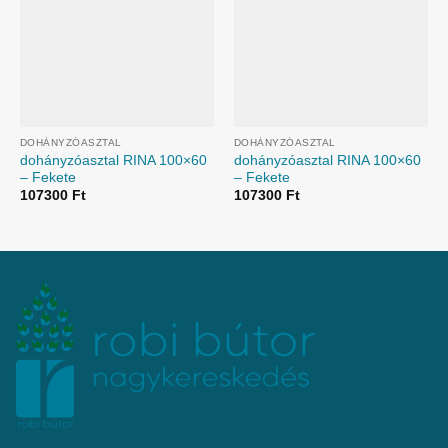
DOHÁNYZÓASZTAL
DOHÁNYZÓASZTAL
dohányzóasztal RINA 100×60
dohányzóasztal RINA 100×60
– Fekete
– Fekete
107300
Ft
107300
Ft