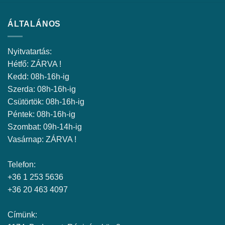
ÁLTALÁNOS
Nyitvatartás:
Hétfő: ZÁRVA !
Kedd: 08h-16h-ig
Szerda: 08h-16h-ig
Csütörtök: 08h-16h-ig
Péntek: 08h-16h-ig
Szombat: 09h-14h-ig
Vasárnap: ZÁRVA !
Telefon:
+36 1 253 5636
+36 20 463 4097
Címünk: