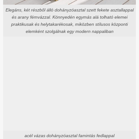
Elegáns, két részből álló dohányzóasztal szett fekete asztallappal
és arany fémvázzal. Könnyedén egymás alá tolható elemei
praktikusak és helytakarékosak, miközben stílusos központi
elemként szolgálnak egy modern nappaliban
acél vázas dohányzóasztal famintás fedlappal