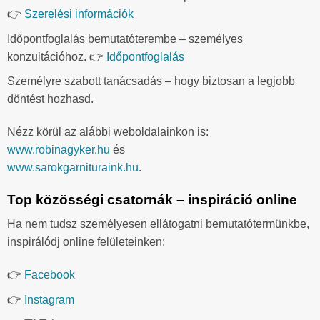
👉
Szerelési információk
Időpontfoglalás bemutatóterembe – személyes
konzultációhoz. 👉
Időpontfoglalás
Személyre szabott tanácsadás – hogy biztosan a legjobb
döntést hozhasd.
Nézz körül az alábbi weboldalainkon is:
www.robinagyker.hu
és
www.sarokgarnituraink.hu
.
Top közösségi csatornák – inspiráció online
Ha nem tudsz személyesen ellátogatni bemutatótermünkbe,
inspirálódj online felületeinken:
👉
Facebook
👉
Instagram