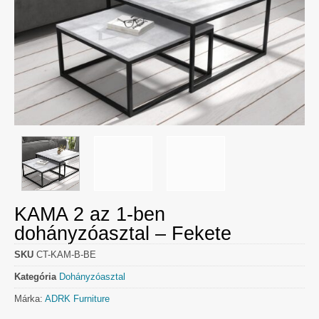
KAMA 2 az 1-ben
dohányzóasztal – Fekete
SKU
CT-KAM-B-BE
Kategória
Dohányzóasztal
Márka:
ADRK Furniture