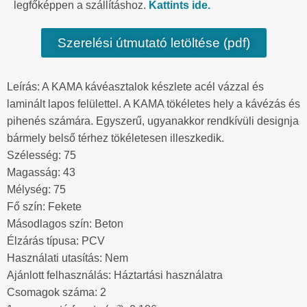
legfőképpen a szállításhoz.
Kattints ide.
Szerelési útmutató letöltése (pdf)
Leírás: A KAMA kávéasztalok készlete acél vázzal és
laminált lapos felülettel. A KAMA tökéletes hely a kávézás és
pihenés számára. Egyszerű, ugyanakkor rendkívüli designja
bármely belső térhez tökéletesen illeszkedik.
Szélesség: 75
Magasság: 43
Mélység: 75
Fő szín: Fekete
Másodlagos szín: Beton
Élzárás típusa: PCV
Használati utasítás: Nem
Ajánlott felhasználás: Háztartási használatra
Csomagok száma: 2