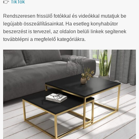
👉
TikTok
Rendszeresen frissülő fotókkal és videókkal mutatjuk be
legújabb összeállításainkat. Ha esetleg konyhabútor
beszerzést is tervezel, az oldalon belüli linkek segítenek
továbblépni a megfelelő kategóriákra.