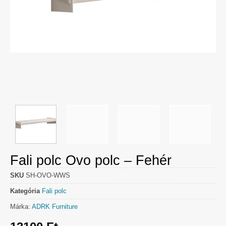
Fali polc Ovo polc – Fehér
SKU
SH-OVO-WWS
Kategória
Fali polc
Márka:
ADRK Furniture