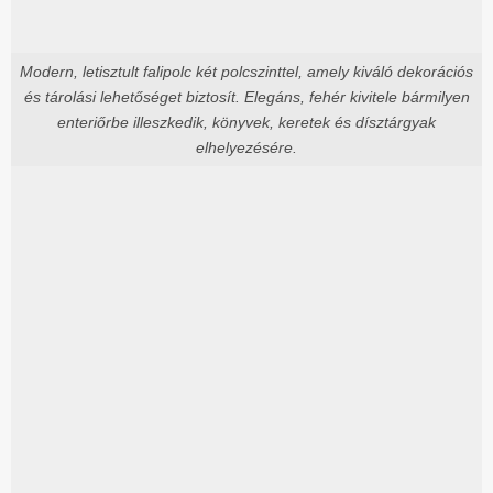
Modern, letisztult falipolc két polcszinttel, amely kiváló dekorációs
és tárolási lehetőséget biztosít. Elegáns, fehér kivitele bármilyen
enteriőrbe illeszkedik, könyvek, keretek és dísztárgyak
elhelyezésére.