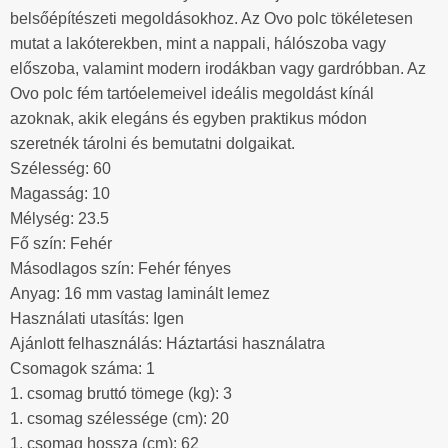
belsőépítészeti megoldásokhoz. Az Ovo polc tökéletesen
mutat a lakóterekben, mint a nappali, hálószoba vagy
előszoba, valamint modern irodákban vagy gardróbban. Az
Ovo polc fém tartóelemeivel ideális megoldást kínál
azoknak, akik elegáns és egyben praktikus módon
szeretnék tárolni és bemutatni dolgaikat.
Szélesség: 60
Magasság: 10
Mélység: 23.5
Fő szín: Fehér
Másodlagos szín: Fehér fényes
Anyag: 16 mm vastag laminált lemez
Használati utasítás: Igen
Ajánlott felhasználás: Háztartási használatra
Csomagok száma: 1
1. csomag bruttó tömege (kg): 3
1. csomag szélessége (cm): 20
1. csomag hossza (cm): 62