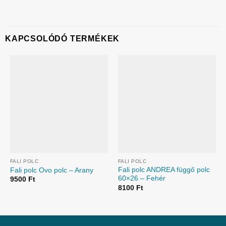
KAPCSOLÓDÓ TERMÉKEK
FALI POLC
FALI POLC
Fali polc ANDREA függő polc
Fali polc Ovo polc – Arany
60×26 – Fehér
9500
Ft
8100
Ft