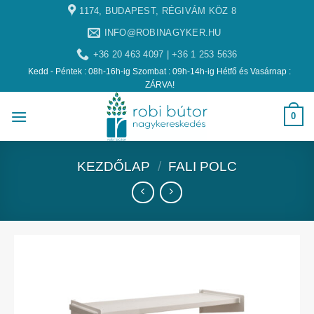
1174, BUDAPEST, RÉGIVÁM KÖZ 8
INFO@ROBINAGYKER.HU
+36 20 463 4097 | +36 1 253 5636
Kedd - Péntek : 08h-16h-ig Szombat : 09h-14h-ig Hétfő és Vasárnap :
ZÁRVA!
0
KEZDŐLAP
/
FALI POLC