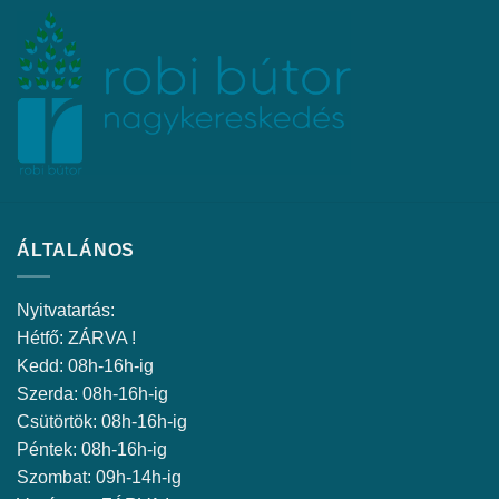
ÁLTALÁNOS
Nyitvatartás:
Hétfő: ZÁRVA !
Kedd: 08h-16h-ig
Szerda: 08h-16h-ig
Csütörtök: 08h-16h-ig
Péntek: 08h-16h-ig
Szombat: 09h-14h-ig