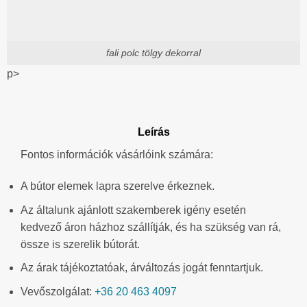
fali polc tölgy dekorral
p>
Leírás
Fontos információk vásárlóink számára:
A bútor elemek lapra szerelve érkeznek.
Az általunk ajánlott szakemberek igény esetén
kedvező áron házhoz szállítják, és ha szükség van rá,
össze is szerelik bútorát.
Az árak tájékoztatóak, árváltozás jogát fenntartjuk.
Vevőszolgálat:
+36 20 463 4097