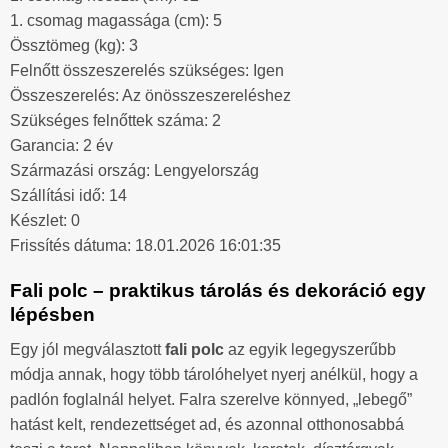
1. csomag magassága (cm): 5
Össztömeg (kg): 3
Felnőtt összeszerelés szükséges: Igen
Összeszerelés: Az önösszeszereléshez
Szükséges felnőttek száma: 2
Garancia: 2 év
Származási ország: Lengyelország
Szállítási idő: 14
Készlet: 0
Frissítés dátuma: 18.01.2026 16:01:35
Fali polc – praktikus tárolás és dekoráció egy
lépésben
Egy jól megválasztott
fali polc
az egyik legegyszerűbb
módja annak, hogy több tárolóhelyet nyerj anélkül, hogy a
padlón foglalnál helyet. Falra szerelve könnyed, „lebegő”
hatást kelt, rendezettséget ad, és azonnal otthonosabbá