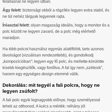
felállásnál ne legyen útban.
Ágy felett
: biztonsági okból a rögzítés legyen extra stabil, és
ne túl nehéz tárgyak legyenek rajta.
Íróasztal felett
: olyan magasság ideális, hogy a monitor és a
polc között ne legyen zavaró, de a polc még elérhető
maradjon.
Ha több polcot használsz egymás alatt/fölött, tarts azonos
távolságot (vizuálisan rendezettebb), és gondolkodj
„kompozícióban”: legyen egy fő polc, és mellette-körülötte
kisebb kiegészítők, vagy fordítva. A fal így nem „szétesik”,
hanem egy egységes design elemmé válik.
Dekorálás: mit tegyél a fali polcra, hogy ne
legyen zsúfolt?
A fali polc egyik legnagyobb előnye, hogy személyessé
teheti az otthonod. A kulcs a mérték: néhány jól