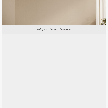
fali polc fehér dekorral