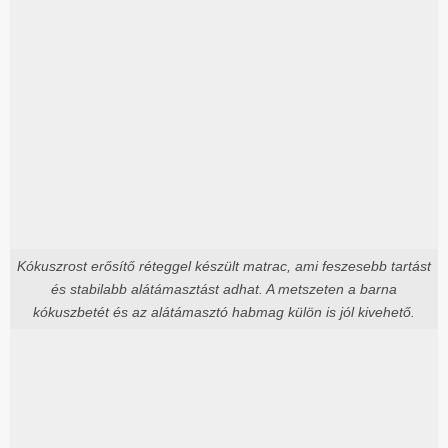
Kókuszrost erősítő réteggel készült matrac, ami feszesebb tartást
és stabilabb alátámasztást adhat. A metszeten a barna
kókuszbetét és az alátámasztó habmag külön is jól kivehető.