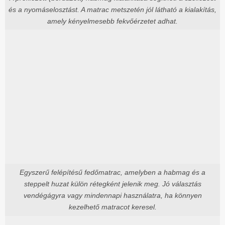
és a nyomáselosztást. A matrac metszetén jól látható a kialakítás,
amely kényelmesebb fekvőérzetet adhat.
Egyszerű felépítésű fedőmatrac, amelyben a habmag és a
steppelt huzat külön rétegként jelenik meg. Jó választás
vendégágyra vagy mindennapi használatra, ha könnyen
kezelhető matracot keresel.