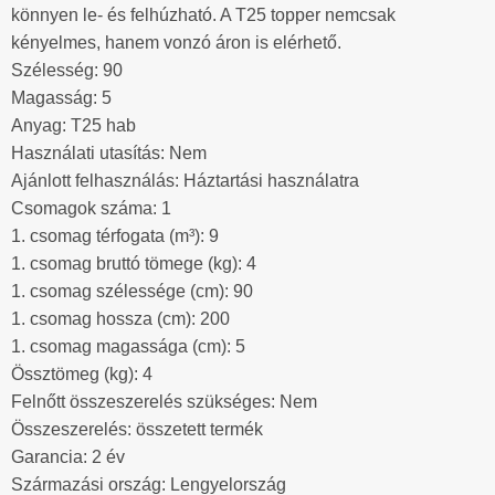
könnyen le- és felhúzható. A T25 topper nemcsak
kényelmes, hanem vonzó áron is elérhető.
Szélesség: 90
Magasság: 5
Anyag: T25 hab
Használati utasítás: Nem
Ajánlott felhasználás: Háztartási használatra
Csomagok száma: 1
1. csomag térfogata (m³): 9
1. csomag bruttó tömege (kg): 4
1. csomag szélessége (cm): 90
1. csomag hossza (cm): 200
1. csomag magassága (cm): 5
Össztömeg (kg): 4
Felnőtt összeszerelés szükséges: Nem
Összeszerelés: összetett termék
Garancia: 2 év
Származási ország: Lengyelország