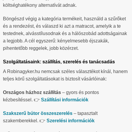
költséghatékony alternatívát adnak.
Böngészd végig a kategória termékeit, használd a szűrőket
és a rendezést, és válaszd ki azt a matracot, amelyik a te
testednek, alvásstílusodnak és a hálószobád adottságainak
a legjobb. A cél egyszerű: kényelmesebb éjszakák,
pihentetőbb reggelek, jobb közérzet.
Szolgáltatásaink: szállítás, szerelés és tanácsadás
A Robinagyker.hu nemcsak széles választékot kínál, hanem
teljes körű szolgáltatásokat is biztosít vásárlóinak:
Országos házhoz szállítás
– gyors és pontos
kézbesítéssel. 👉
Szállítási információk
Szakszerű bútor összeszerelés
– tapasztalt
szakemberekkel. 👉
Szerelési információk