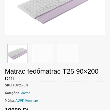
Matrac fedőmatrac T25 90×200
cm
SKU
TOP25 0.9
Kategória
Matrac
Márka:
ADRK Furniture