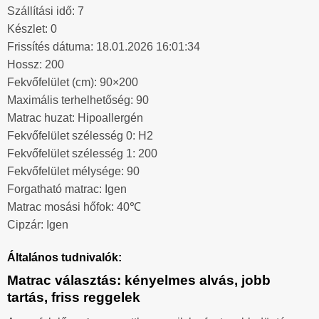
Szállítási idő: 7
Készlet: 0
Frissítés dátuma: 18.01.2026 16:01:34
Hossz: 200
Fekvőfelület (cm): 90×200
Maximális terhelhetőség: 90
Matrac huzat: Hipoallergén
Fekvőfelület szélesség 0: H2
Fekvőfelület szélesség 1: 200
Fekvőfelület mélysége: 90
Forgatható matrac: Igen
Matrac mosási hőfok: 40℃
Cipzár: Igen
Általános tudnivalók:
Matrac választás: kényelmes alvás, jobb
tartás, friss reggelek