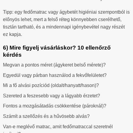
Tipp: egy fedőmatrac vagy ágybetét higiéniai szempontból is
előnyös lehet, mert a felső réteg könnyebben cserélhető,
tisztán tartható, és a mindennapi igénybevétel nagy részét
ez kapja.
6) Mire figyelj vásárláskor? 10 ellenőrző
kérdés
Megvan a pontos méret (ágykeret belső mérete)?
Egyedül vagy párban használod a fekvőfelületet?
Mi a fő alvási pozíciód (oldalt/hanyatt/hason)?
Szereted a feszesebb vagy a lágyabb érzetet?
Fontos a mozgásátadás csökkentése (pároknál)?
Számít a szellőzés és a hűvösebb alvás?
Van-e meglévő matrac, amit fedőmatraccal szeretnél