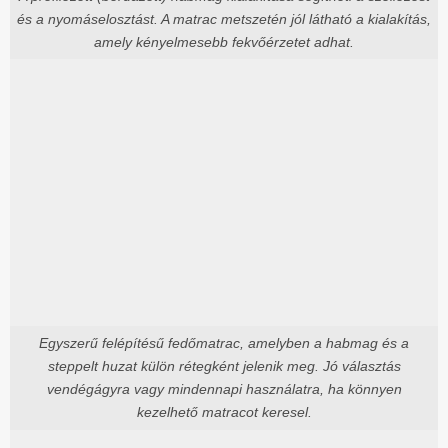
és a nyomáselosztást. A matrac metszetén jól látható a kialakítás,
amely kényelmesebb fekvőérzetet adhat.
Egyszerű felépítésű fedőmatrac, amelyben a habmag és a
steppelt huzat külön rétegként jelenik meg. Jó választás
vendégágyra vagy mindennapi használatra, ha könnyen
kezelhető matracot keresel.