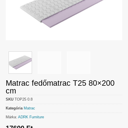
Matrac fedőmatrac T25 80×200
cm
SKU
TOP25 0.8
Kategória
Matrac
Márka:
ADRK Furniture