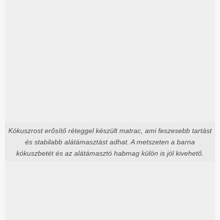
Kókuszrost erősítő réteggel készült matrac, ami feszesebb tartást
és stabilabb alátámasztást adhat. A metszeten a barna
kókuszbetét és az alátámasztó habmag külön is jól kivehető.