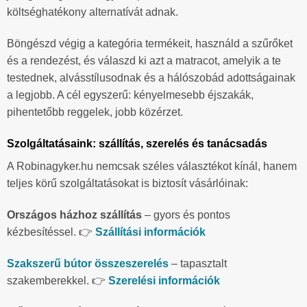
költséghatékony alternatívát adnak.
Böngészd végig a kategória termékeit, használd a szűrőket
és a rendezést, és válaszd ki azt a matracot, amelyik a te
testednek, alvásstílusodnak és a hálószobád adottságainak
a legjobb. A cél egyszerű: kényelmesebb éjszakák,
pihentetőbb reggelek, jobb közérzet.
Szolgáltatásaink: szállítás, szerelés és tanácsadás
A Robinagyker.hu nemcsak széles választékot kínál, hanem
teljes körű szolgáltatásokat is biztosít vásárlóinak:
Országos házhoz szállítás
– gyors és pontos
kézbesítéssel. 👉
Szállítási információk
Szakszerű bútor összeszerelés
– tapasztalt
szakemberekkel. 👉
Szerelési információk