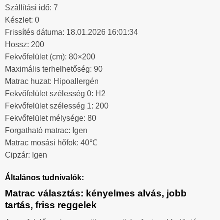
Szállítási idő: 7
Készlet: 0
Frissítés dátuma: 18.01.2026 16:01:34
Hossz: 200
Fekvőfelület (cm): 80×200
Maximális terhelhetőség: 90
Matrac huzat: Hipoallergén
Fekvőfelület szélesség 0: H2
Fekvőfelület szélesség 1: 200
Fekvőfelület mélysége: 80
Forgatható matrac: Igen
Matrac mosási hőfok: 40℃
Cipzár: Igen
Általános tudnivalók:
Matrac választás: kényelmes alvás, jobb
tartás, friss reggelek