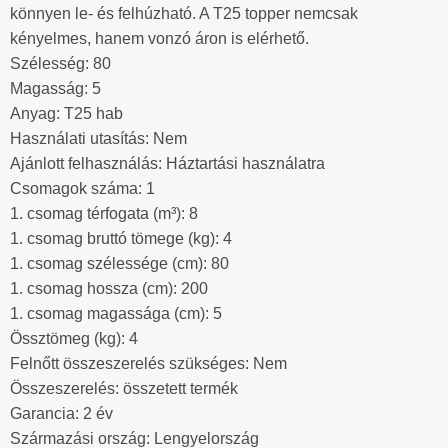
könnyen le- és felhúzható. A T25 topper nemcsak
kényelmes, hanem vonzó áron is elérhető.
Szélesség: 80
Magasság: 5
Anyag: T25 hab
Használati utasítás: Nem
Ajánlott felhasználás: Háztartási használatra
Csomagok száma: 1
1. csomag térfogata (m³): 8
1. csomag bruttó tömege (kg): 4
1. csomag szélessége (cm): 80
1. csomag hossza (cm): 200
1. csomag magassága (cm): 5
Össztömeg (kg): 4
Felnőtt összeszerelés szükséges: Nem
Összeszerelés: összetett termék
Garancia: 2 év
Származási ország: Lengyelország