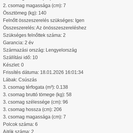
2. csomag magassága (cm): 7
Össztömeg (kg): 140
Felnőtt összeszerelés szükséges: Igen
Összeszerelés: Az önösszeszereléshez
Szükséges felnőttek száma: 2
Garancia: 2 év
Származási ország: Lengyelország
Szállítási idő: 10
Készlet: 0
Frissítés dátuma: 18.01.2026 16:01:34
Lábak: Csúszás
3. csomag térfogata (m³): 0.138
3. csomag bruttó tömege (kg): 58
3. csomag szélessége (cm): 96
3. csomag hossza (cm): 206
3. csomag magassága (cm): 7
Polcok száma: 6
Ajtók száma: 2