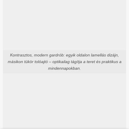
Kontrasztos, modern gardrób: egyik oldalon lamellás dizájn,
másikon tükör tolóajtó – optikailag tágítja a teret és praktikus a
mindennapokban.