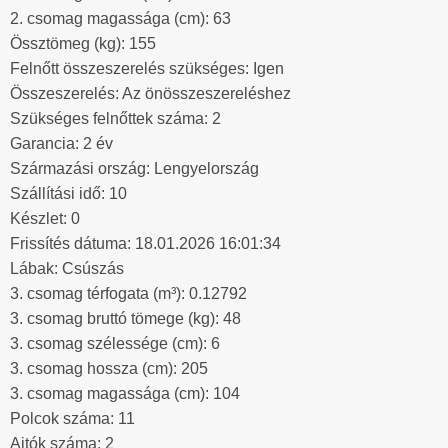
2. csomag magassága (cm): 63
Össztömeg (kg): 155
Felnőtt összeszerelés szükséges: Igen
Összeszerelés: Az önösszeszereléshez
Szükséges felnőttek száma: 2
Garancia: 2 év
Származási ország: Lengyelország
Szállítási idő: 10
Készlet: 0
Frissítés dátuma: 18.01.2026 16:01:34
Lábak: Csúszás
3. csomag térfogata (m³): 0.12792
3. csomag bruttó tömege (kg): 48
3. csomag szélessége (cm): 6
3. csomag hossza (cm): 205
3. csomag magassága (cm): 104
Polcok száma: 11
Ajtók száma: 2