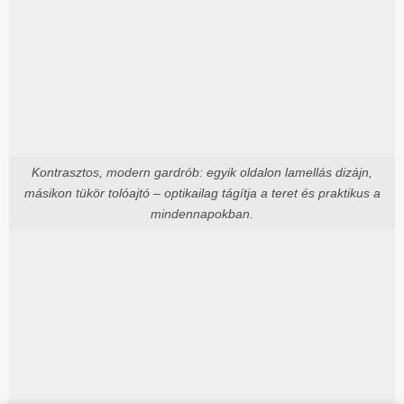
Kontrasztos, modern gardrób: egyik oldalon lamellás dizájn,
másikon tükör tolóajtó – optikailag tágítja a teret és praktikus a
mindennapokban.